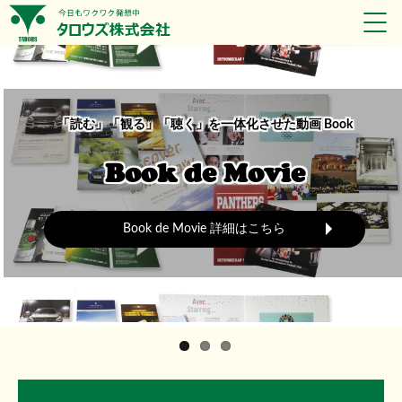
「読む」「観る」「聴く」を一体化させた動画
Book
Book de Movie
Book de Movie 詳細はこちら