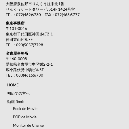
大阪府泉佐野市りんくう往来北1番
りんくうゲートタワービル14F 1424号室
TEL：072(469)6730 FAX：072(463)5777
東京事務所
〒101-0046
東京都千代田区神田多町2-1
神田東山ビル7F
TEL：090(5057)7798
名古屋事務所
〒460-0008
愛知県名古屋市中区栄2-2-1
広小路伏見中駒ビル5F
TEL：080(4615)6730
HOME
初めての方へ
動画
Book
Book de Movie
POP de Movie
Monitor de Charge