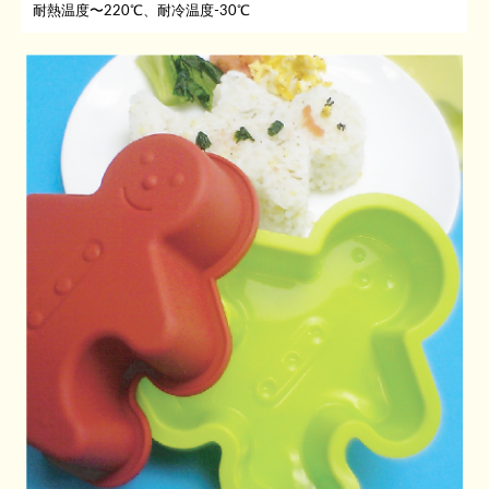
耐熱温度〜220℃、耐冷温度-30℃