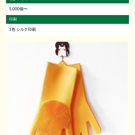
1,000個〜
印刷
1色 シルク印刷