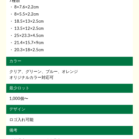
7種類
8×7.6×2.2cm
8×5.5×2.2cm
18.5×13×2.5cm
13.5×12×2.5cm
25×23.3×4.5cm
21.4×15.7×9cm
20.3×18×2.5cm
カラー
クリア、グリーン、ブルー、オレンジ
オリジナルカラー対応可
最少ロット
1,000個〜
デザイン
ロゴ入れ可能
備考