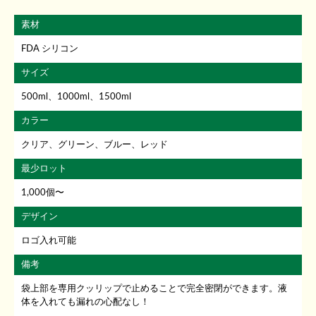
素材
FDA シリコン
サイズ
500ml、1000ml、1500ml
カラー
クリア、グリーン、ブルー、レッド
最少ロット
1,000個〜
デザイン
ロゴ入れ可能
備考
袋上部を専用クッリップで止めることで完全密閉ができます。液
体を入れても漏れの心配なし！