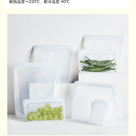
耐熱温度〜220℃、耐冷温度-40℃