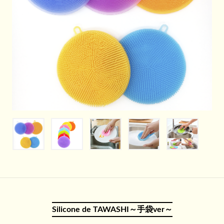
Silicone de TAWASHI～手袋ver～