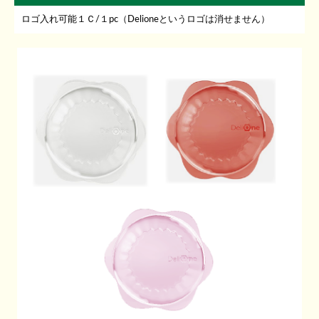
ロゴ入れ可能１Ｃ/１pc（Delioneというロゴは消せません）