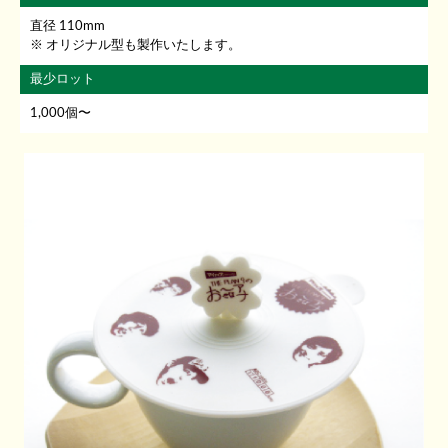
直径 110mm
オリジナル型も製作いたします。
最少ロット
1,000個〜