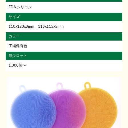
FDA シリコン
サイズ
110x120x3mm、115x115x5mm
カラー
工場保有色
最少ロット
1,000個〜