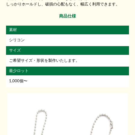
しっかりホールドし、破損の心配もなく、幅広く利用できます。
商品仕様
素材
シリコン
サイズ
ご希望サイズ・形状を製作いたします。
最少ロット
1,000個〜