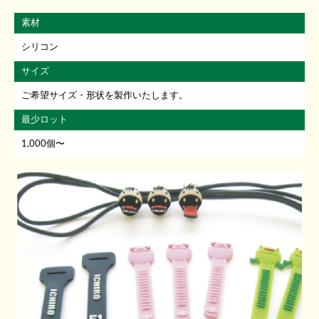
素材
シリコン
サイズ
ご希望サイズ・形状を製作いたします。
最少ロット
1,000個〜