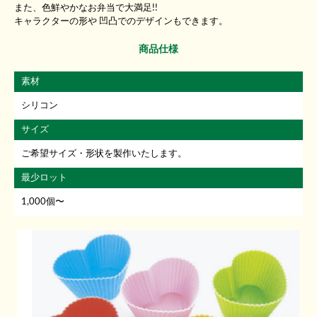
また、色鮮やかなお弁当で大満足!!
キャラクターの形や 凹凸でのデザインもできます。
商品仕様
素材
シリコン
サイズ
ご希望サイズ・形状を製作いたします。
最少ロット
1,000個〜