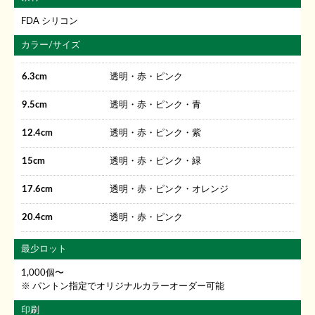
FDA シリコン
カラー/サイズ
6.3cm
透明・赤・ピンク
9.5cm
透明・赤・ピンク・青
12.4cm
透明・赤・ピンク・紫
15cm
透明・赤・ピンク・緑
17.6cm
透明・赤・ピンク・オレンジ
20.4cm
透明・赤・ピンク
最少ロット
1,000個〜
パントン指定でオリジナルカラーオーダー可能
印刷