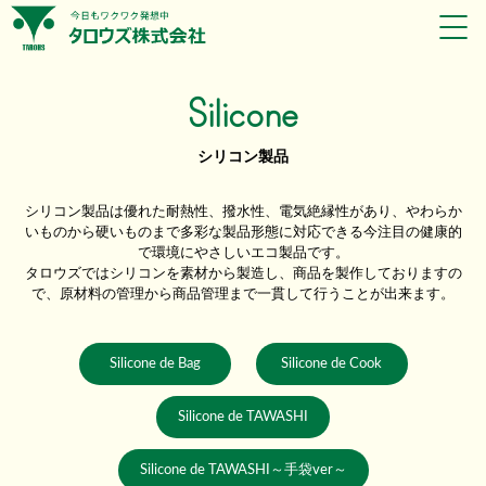
Silicone
シリコン製品
シリコン製品は優れた耐熱性、撥水性、電気絶縁性があり、やわらか
いものから硬いものまで多彩な製品形態に対応できる今注目の健康的
で環境にやさしいエコ製品です。
タロウズではシリコンを素材から製造し、商品を製作しておりますの
で、原材料の管理から商品管理まで一貫して行うことが出来ます。
Silicone de Bag
Silicone de Cook
Silicone de TAWASHI
Silicone de TAWASHI～手袋ver～